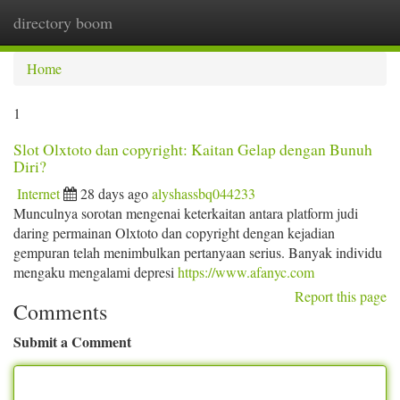
directory boom
Togg
navi
Home
1
Slot Olxtoto dan copyright: Kaitan Gelap dengan Bunuh
Diri?
Internet
28 days ago
alyshassbq044233
Munculnya sorotan mengenai keterkaitan antara platform judi
daring permainan Olxtoto dan copyright dengan kejadian
gempuran telah menimbulkan pertanyaan serius. Banyak individu
mengaku mengalami depresi
https://www.afanyc.com
Report this page
Comments
Submit a Comment