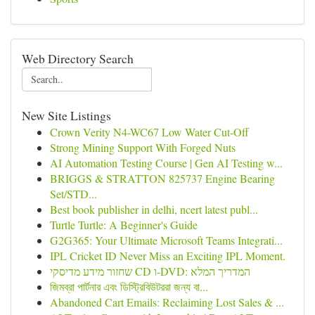
Web Directory Search
New Site Listings
Crown Verity N4-WC67 Low Water Cut-Off
Strong Mining Support With Forged Nuts
AI Automation Testing Course | Gen AI Testing w...
BRIGGS & STRATTON 825737 Engine Bearing
Set/STD...
Best book publisher in delhi, ncert latest publ...
Turtle Turtle: A Beginner's Guide
G2G365: Your Ultimate Microsoft Teams Integrati...
IPL Cricket ID Never Miss an Exciting IPL Moment.
שחזור מידע מדיסקי CD ו-DVD: המדריך המלא
জিমব্রা পার্টনার এবং ডিস্ট্রিবিউটররা জন্য বা...
Abandoned Cart Emails: Reclaiming Lost Sales & ...