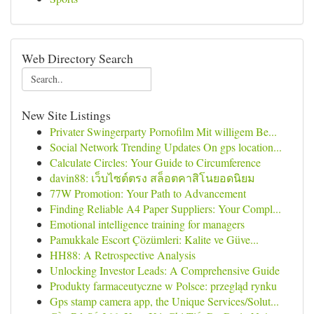
Web Directory Search
New Site Listings
Privater Swingerparty Pornofilm Mit willigem Be...
Social Network Trending Updates On gps location...
Calculate Circles: Your Guide to Circumference
davin88: เว็บไซต์ตรง สล็อตคาสิโนยอดนิยม
77W Promotion: Your Path to Advancement
Finding Reliable A4 Paper Suppliers: Your Compl...
Emotional intelligence training for managers
Pamukkale Escort Çözümleri: Kalite ve Güve...
HH88: A Retrospective Analysis
Unlocking Investor Leads: A Comprehensive Guide
Produkty farmaceutyczne w Polsce: przegląd rynku
Gps stamp camera app, the Unique Services/Solut...