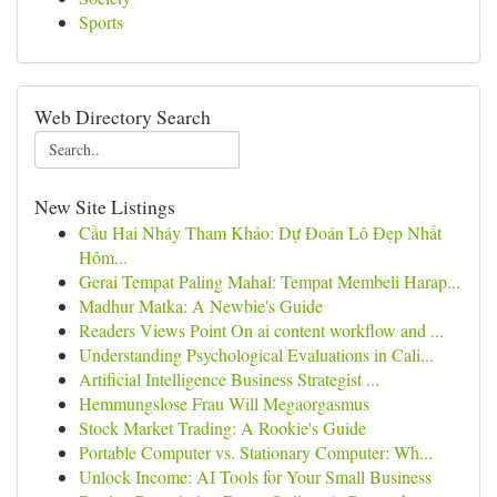
Sports
Web Directory Search
New Site Listings
Cầu Hai Nháy Tham Khảo: Dự Đoán Lô Đẹp Nhất
Hôm...
Gerai Tempat Paling Mahal: Tempat Membeli Harap...
Madhur Matka: A Newbie's Guide
Readers Views Point On ai content workflow and ...
Understanding Psychological Evaluations in Cali...
Artificial Intelligence Business Strategist ...
Hemmungslose Frau Will Megaorgasmus
Stock Market Trading: A Rookie's Guide
Portable Computer vs. Stationary Computer: Wh...
Unlock Income: AI Tools for Your Small Business