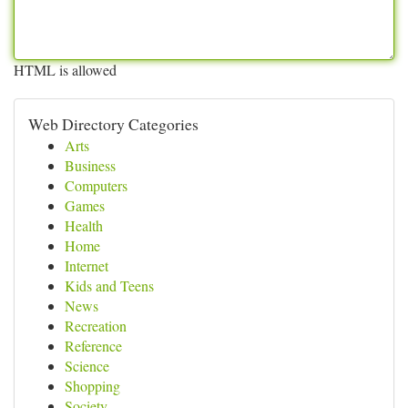
HTML is allowed
Web Directory Categories
Arts
Business
Computers
Games
Health
Home
Internet
Kids and Teens
News
Recreation
Reference
Science
Shopping
Society