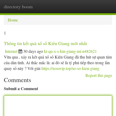
directory boom
Togg
navi
Home
1
Thông tin kết quả xổ số Kiên Giang mới nhất
Internet
30 days ago
kt-qu-x-s-kin-giang-mi-n482621
Vừa qua , xảy ra kết quả xổ số Kiên Giang đã thu hút sự quan tâm
của dân tình. Ai thắc mắc là: ai đó sẽ là tỷ phú tiếp theo trong lần
quay số này ? Với giải
https://xosovip.top/xo-so-kien-giang
Report this page
Comments
Submit a Comment