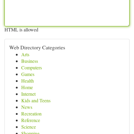
HTML is allowed
Web Directory Categories
Arts
Business
Computers
Games
Health
Home
Internet
Kids and Teens
News
Recreation
Reference
Science
Shopping