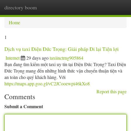
directory boom
Togg
navi
Home
1
Dịch vụ taxi Điện Đức Trọng: Giải pháp Đi lại Tiện lợi
Internet
29 days ago
taxiinctrng905864
Bạn đang tìm kiếm một taxi uy tín tại Điện Đức Trọng? Taxi Điện
Đức Trọng mang đến những hình thức vận chuyển thuận tiện và
an toàn cho quý khách hàng. Với
https://maps.app.goo.gl/vC2JCooewpi46kXo8
Report this page
Comments
Submit a Comment