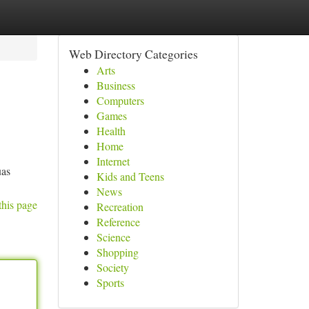
Web Directory Categories
Arts
Business
Computers
Games
Health
Home
Internet
uas
Kids and Teens
News
this page
Recreation
Reference
Science
Shopping
Society
Sports