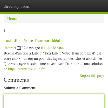
directory boom
Togg
navi
Home
1
Taxi Lille : Votre Transport Idéal
Internet
32 days ago
taxi-lile782464
Besoin d'un taxi à Lille ? "Taxi Lille : Votre Transport Idéal" est
votre choix numéro un pour des trajets rapides, sûrs et abordables .
Que vous ayez besoin d'une navette vers l'aéroport, d'une solution
de
https://www.taxislille.fr/
Report this page
Comments
Submit a Comment