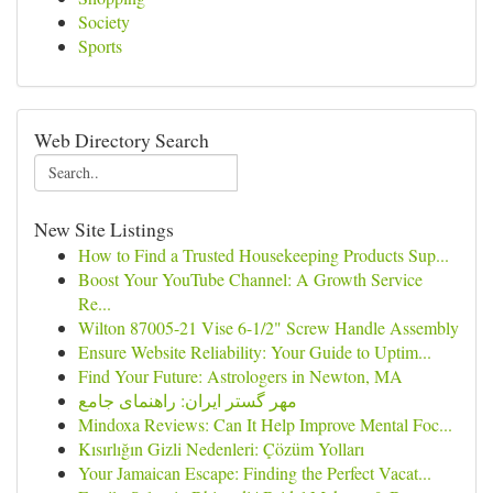
Society
Sports
Web Directory Search
New Site Listings
How to Find a Trusted Housekeeping Products Sup...
Boost Your YouTube Channel: A Growth Service
Re...
Wilton 87005-21 Vise 6-1/2" Screw Handle Assembly
Ensure Website Reliability: Your Guide to Uptim...
Find Your Future: Astrologers in Newton, MA
مهر گستر ایران: راهنمای جامع
Mindoxa Reviews: Can It Help Improve Mental Foc...
Kısırlığın Gizli Nedenleri: Çözüm Yolları
Your Jamaican Escape: Finding the Perfect Vacat...