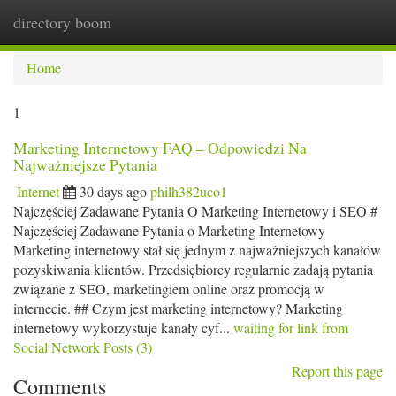
directory boom
Togg
navi
Home
1
Marketing Internetowy FAQ – Odpowiedzi Na
Najważniejsze Pytania
Internet
30 days ago
philh382uco1
Najczęściej Zadawane Pytania O Marketing Internetowy i SEO #
Najczęściej Zadawane Pytania o Marketing Internetowy
Marketing internetowy stał się jednym z najważniejszych kanałów
pozyskiwania klientów. Przedsiębiorcy regularnie zadają pytania
związane z SEO, marketingiem online oraz promocją w
internecie. ## Czym jest marketing internetowy? Marketing
internetowy wykorzystuje kanały cyf...
waiting for link from
Social Network Posts (3)
Report this page
Comments