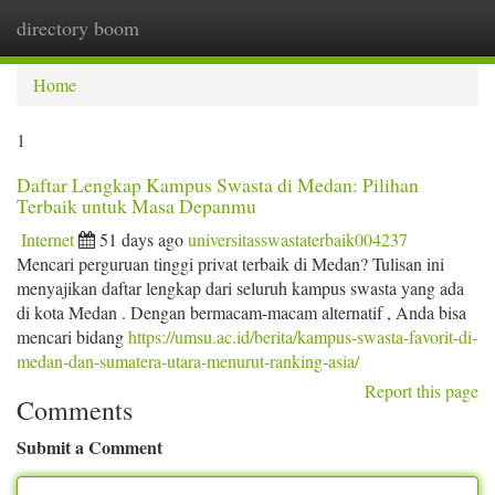
directory boom
Togg
navi
Home
1
Daftar Lengkap Kampus Swasta di Medan: Pilihan
Terbaik untuk Masa Depanmu
Internet
51 days ago
universitasswastaterbaik004237
Mencari perguruan tinggi privat terbaik di Medan? Tulisan ini
menyajikan daftar lengkap dari seluruh kampus swasta yang ada
di kota Medan . Dengan bermacam-macam alternatif , Anda bisa
mencari bidang
https://umsu.ac.id/berita/kampus-swasta-favorit-di-
medan-dan-sumatera-utara-menurut-ranking-asia/
Report this page
Comments
Submit a Comment