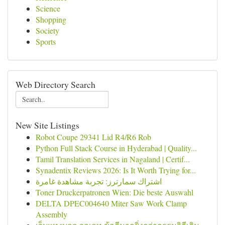
Science
Shopping
Society
Sports
Web Directory Search
New Site Listings
Robot Coupe 29341 Lid R4/R6 Rob
Python Full Stack Course in Hyderabad | Quality...
Tamil Translation Services in Nagaland | Certif...
Synadentix Reviews 2026: Is It Worth Trying for...
اشتراك سمارترز: تجربة مشاهدة غامرة
Toner Druckerpatronen Wien: Die beste Auswahl
DELTA DPEC004640 Miter Saw Work Clamp
Assembly