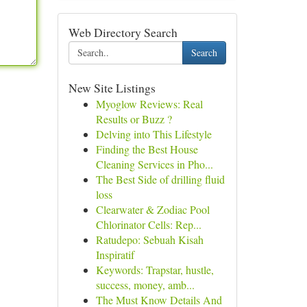
Web Directory Search
Search
New Site Listings
Myoglow Reviews: Real
Results or Buzz ?
Delving into This Lifestyle
Finding the Best House
Cleaning Services in Pho...
The Best Side of drilling fluid
loss
Clearwater & Zodiac Pool
Chlorinator Cells: Rep...
Ratudepo: Sebuah Kisah
Inspiratif
Keywords: Trapstar, hustle,
success, money, amb...
The Must Know Details And