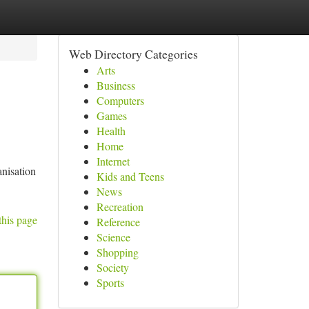
Web Directory Categories
Arts
Business
Computers
Games
Health
Home
Internet
nisation
Kids and Teens
News
Recreation
this page
Reference
Science
Shopping
Society
Sports