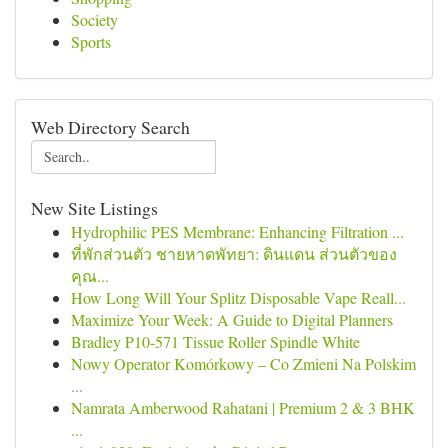
Society
Sports
Web Directory Search
New Site Listings
Hydrophilic PES Membrane: Enhancing Filtration ...
ที่พักส่วนตัว ชายหาดพัทยา: ดินแดน ส่วนตัวของ
คุณ...
How Long Will Your Splitz Disposable Vape Reall...
Maximize Your Week: A Guide to Digital Planners
Bradley P10-571 Tissue Roller Spindle White
Nowy Operator Komórkowy – Co Zmieni Na Polskim
...
Namrata Amberwood Rahatani | Premium 2 & 3 BHK
...