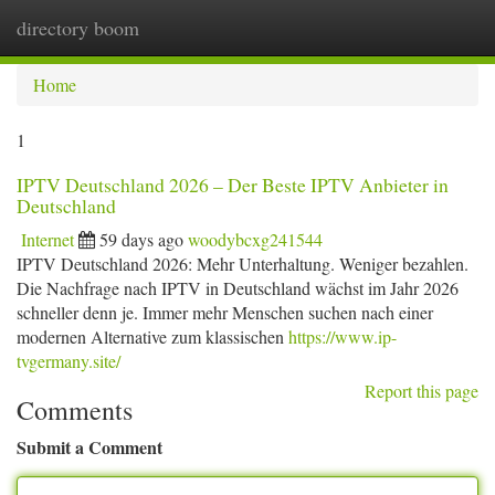
directory boom
Togg
navi
Home
1
IPTV Deutschland 2026 – Der Beste IPTV Anbieter in
Deutschland
Internet
59 days ago
woodybcxg241544
IPTV Deutschland 2026: Mehr Unterhaltung. Weniger bezahlen.
Die Nachfrage nach IPTV in Deutschland wächst im Jahr 2026
schneller denn je. Immer mehr Menschen suchen nach einer
modernen Alternative zum klassischen
https://www.ip-
tvgermany.site/
Report this page
Comments
Submit a Comment