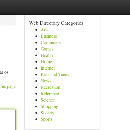
Web Directory Categories
Arts
Business
Computers
Games
Health
Home
Internet
ar os
Kids and Teens
News
this page
Recreation
Reference
Science
Shopping
Society
Sports