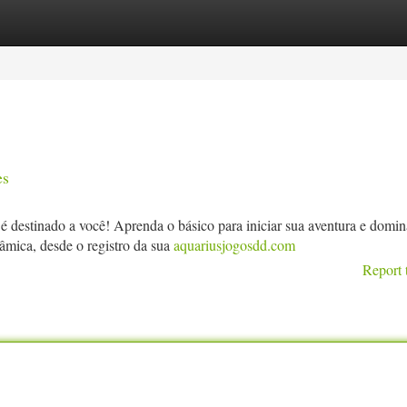
tegories
Register
Login
es
 destinado a você! Aprenda o básico para iniciar sua aventura e domin
âmica, desde o registro da sua
aquariusjogosdd.com
Report 