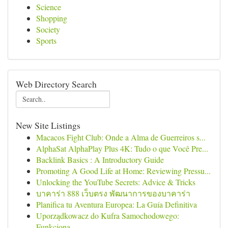
Science
Shopping
Society
Sports
Web Directory Search
New Site Listings
Macacos Fight Club: Onde a Alma de Guerreiros s...
AlphaSat AlphaPlay Plus 4K: Tudo o que Você Pre...
Backlink Basics : A Introductory Guide
Promoting A Good Life at Home: Reviewing Pressu...
Unlocking the YouTube Secrets: Advice & Tricks
บาคาร่า 888 เว็บตรง พัฒนาการของบาคาร่า
Planifica tu Aventura Europea: La Guía Definitiva
Uporządkowacz do Kufra Samochodowego:
Funkcjona...