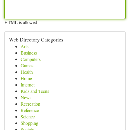
HTML is allowed
Web Directory Categories
Arts
Business
Computers
Games
Health
Home
Internet
Kids and Teens
News
Recreation
Reference
Science
Shopping
Society