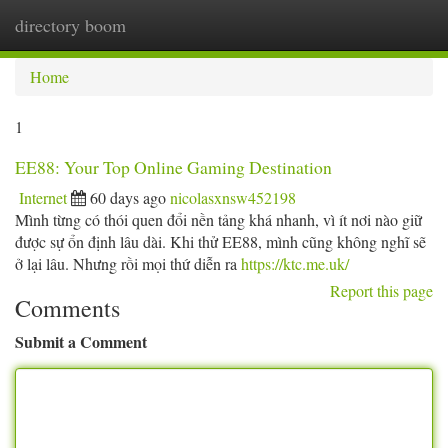
directory boom
Togg
navi
Home
1
EE88: Your Top Online Gaming Destination
Internet
60 days ago
nicolasxnsw452198
Mình từng có thói quen đổi nền tảng khá nhanh, vì ít nơi nào giữ
được sự ổn định lâu dài. Khi thử EE88, mình cũng không nghĩ sẽ
ở lại lâu. Nhưng rồi mọi thứ diễn ra
https://ktc.me.uk/
Report this page
Comments
Submit a Comment