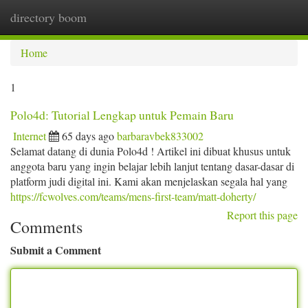
directory boom
Togg
navi
Home
1
Polo4d: Tutorial Lengkap untuk Pemain Baru
Internet
65 days ago
barbaravbek833002
Selamat datang di dunia Polo4d ! Artikel ini dibuat khusus untuk
anggota baru yang ingin belajar lebih lanjut tentang dasar-dasar di
platform judi digital ini. Kami akan menjelaskan segala hal yang
https://fcwolves.com/teams/mens-first-team/matt-doherty/
Report this page
Comments
Submit a Comment