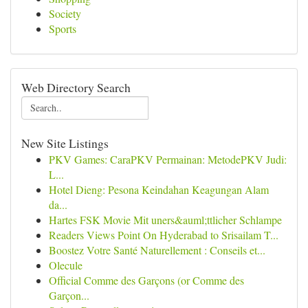
Society
Sports
Web Directory Search
New Site Listings
PKV Games: CaraPKV Permainan: MetodePKV Judi:
L...
Hotel Dieng: Pesona Keindahan Keagungan Alam
da...
Hartes FSK Movie Mit uners&auml;ttlicher Schlampe
Readers Views Point On Hyderabad to Srisailam T...
Boostez Votre Santé Naturellement : Conseils et...
Olecule
Official Comme des Garçons (or Comme des
Garçon...