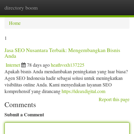
directory boom
Togg
navi
Home
1
Jasa SEO Nusantara Terbaik: Mengembangkan Bisnis
Anda
Internet
78 days ago
heathvsxh137225
Apakah bisnis Anda mendambakan peningkatan yang luar biasa?
Agen SEO Indonesia hadir sebagai solusi untuk meningkatkan
visibilitas online Anda. Kami menyediakan layanan SEO
komprehensif yang dirancang
https://ideaxdigital.com
Report this page
Comments
Submit a Comment