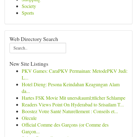
Society
Sports
Web Directory Search
New Site Listings
PKV Games: CaraPKV Permainan: MetodePKV Judi:
L...
Hotel Dieng: Pesona Keindahan Keagungan Alam
da...
Hartes FSK Movie Mit uners&auml;ttlicher Schlampe
Readers Views Point On Hyderabad to Srisailam T...
Boostez Votre Santé Naturellement : Conseils et...
Olecule
Official Comme des Garçons (or Comme des
Garçon...