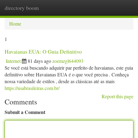
directory boom
Togg
navi
Home
1
Havaianas EUA: O Guia Definitivo
Internet
81 days ago
zoemzgl644093
Se você está buscando adquirir par perfeito de havaianas, este guia
definitivo sobre Havaianas EUA é o que você precisa . Conheça
nossa variedade de estilos , desde as clássicas até as mais
https://usabrasileiras.com.br/
Report this page
Comments
Submit a Comment