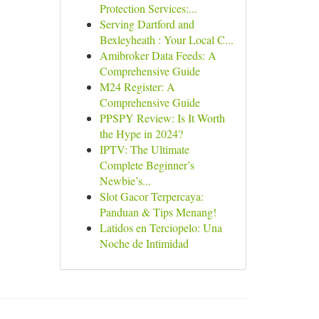
Protection Services:...
Serving Dartford and
Bexleyheath : Your Local C...
Amibroker Data Feeds: A
Comprehensive Guide
M24 Register: A
Comprehensive Guide
PPSPY Review: Is It Worth
the Hype in 2024?
IPTV: The Ultimate
Complete Beginner’s
Newbie’s...
Slot Gacor Terpercaya:
Panduan & Tips Menang!
Latidos en Terciopelo: Una
Noche de Intimidad