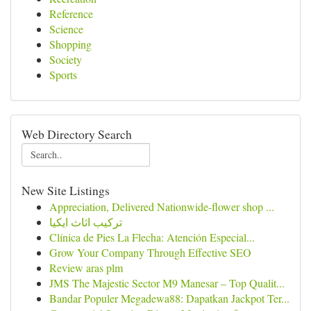
Reference
Science
Shopping
Society
Sports
Web Directory Search
New Site Listings
Appreciation, Delivered Nationwide-flower shop ...
تركيب اثاث ايكيا
Clínica de Pies La Flecha: Atención Especial...
Grow Your Company Through Effective SEO
Review aras plm
JMS The Majestic Sector M9 Manesar – Top Qualit...
Bandar Populer Megadewa88: Dapatkan Jackpot Ter...