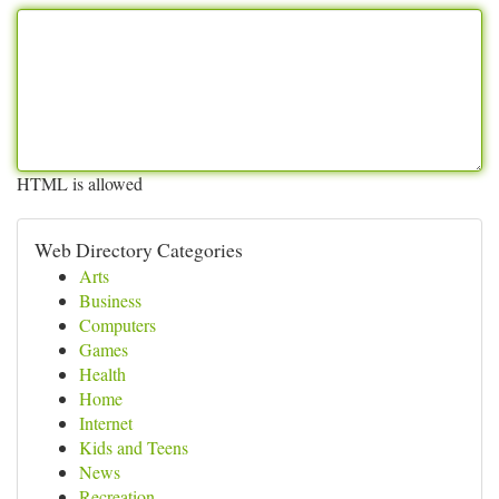
HTML is allowed
Web Directory Categories
Arts
Business
Computers
Games
Health
Home
Internet
Kids and Teens
News
Recreation