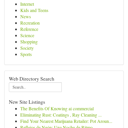
Internet
Kids and Teens
News
Recreation
Reference
Science
Shopping
Society
Sports
Web Directory Search
New Site Listings
The Benefits Of Knowing ai commercial
Eliminating Rust: Coatings , Ray Cleaning ...
Find Your Nearest Marijuana Retailer: Pot Aroun...
Reflejos de Neón: Una Noche de Ritmo