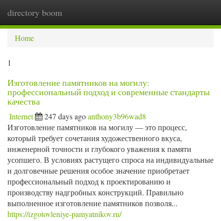
directory boom
Togg
navi
Home
1
Изготовление памятников на могилу:
профессиональный подход и современные стандарты
качества
Internet
247 days ago
anthony3b96wad8
Изготовление памятников на могилу — это процесс,
который требует сочетания художественного вкуса,
инженерной точности и глубокого уважения к памяти
усопшего. В условиях растущего спроса на индивидуальные
и долговечные решения особое значение приобретает
профессиональный подход к проектированию и
производству надгробных конструкций. Правильно
выполненное изготовление памятников позволя...
https://izgotovleniye-pamyatnikov.ru/