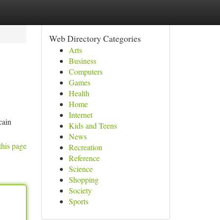
Web Directory Categories
Arts
Business
Computers
Games
Health
Home
Internet
cain
Kids and Teens
News
this page
Recreation
Reference
Science
Shopping
Society
Sports