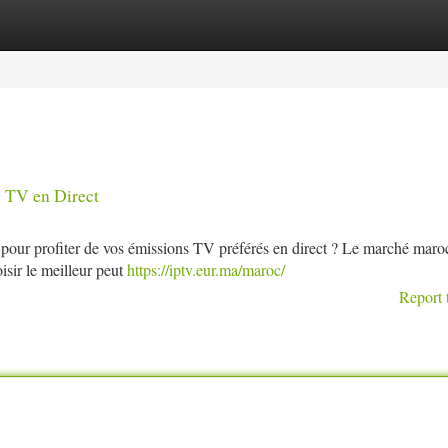
tegories
Register
Login
 TV en Direct
pour profiter de vos émissions TV préférés en direct ? Le marché maro
isir le meilleur peut
https://iptv.eur.ma/maroc/
Report 