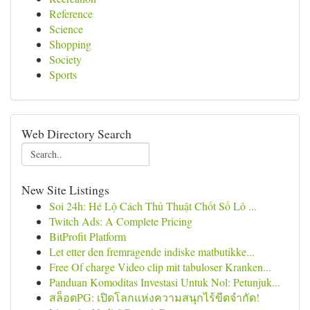
Reference
Science
Shopping
Society
Sports
Web Directory Search
New Site Listings
Soi 24h: Hé Lộ Cách Thủ Thuật Chốt Số Lô ...
Twitch Ads: A Complete Pricing
BitProfit Platform
Let etter den fremragende indiske matbutikke...
Free Of charge Video clip mit tabuloser Kranken...
Panduan Komoditas Investasi Untuk Nol: Petunjuk...
สล็อตPG: เปิดโลกแห่งความสนุกไร้ขีดจำกัด!