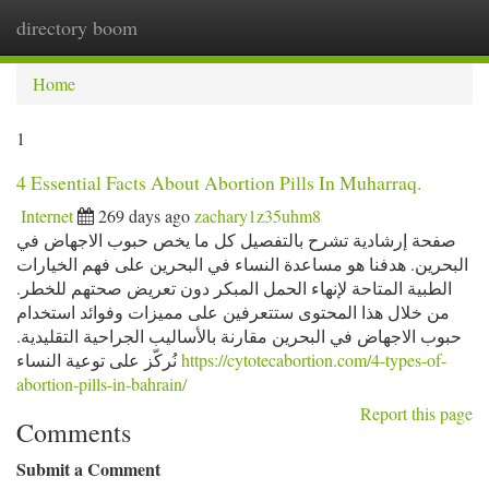
directory boom
Togg
navi
Home
1
4 Essential Facts About Abortion Pills In Muharraq.
Internet
269 days ago
zachary1z35uhm8
صفحة إرشادية تشرح بالتفصيل كل ما يخص حبوب الاجهاض في
البحرين. هدفنا هو مساعدة النساء في البحرين على فهم الخيارات
الطبية المتاحة لإنهاء الحمل المبكر دون تعريض صحتهم للخطر.
من خلال هذا المحتوى ستتعرفين على مميزات وفوائد استخدام
حبوب الاجهاض في البحرين مقارنة بالأساليب الجراحية التقليدية.
نُركّز على توعية النساء
https://cytotecabortion.com/4-types-of-
abortion-pills-in-bahrain/
Report this page
Comments
Submit a Comment