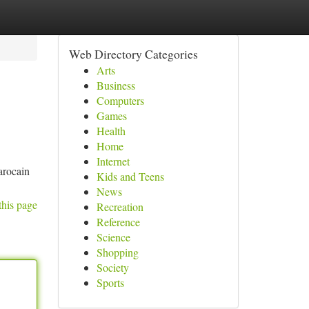
Web Directory Categories
Arts
Business
Computers
Games
Health
Home
Internet
arocain
Kids and Teens
News
this page
Recreation
Reference
Science
Shopping
Society
Sports