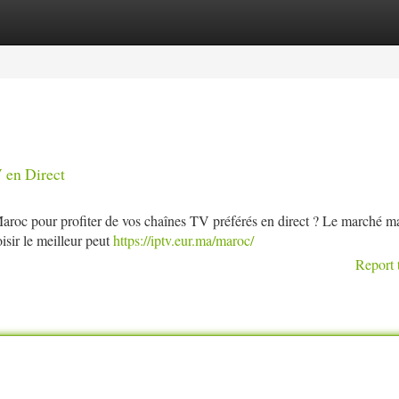
tegories
Register
Login
 en Direct
Maroc pour profiter de vos chaînes TV préférés en direct ? Le marché m
isir le meilleur peut
https://iptv.eur.ma/maroc/
Report 