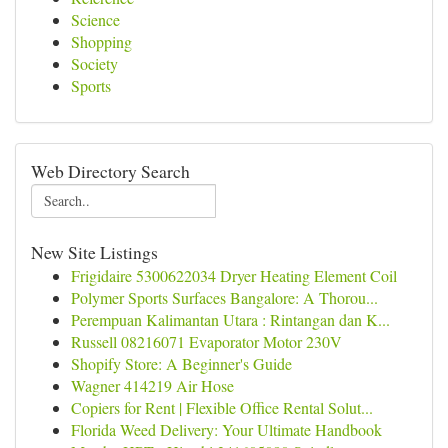
Science
Shopping
Society
Sports
Web Directory Search
New Site Listings
Frigidaire 5300622034 Dryer Heating Element Coil
Polymer Sports Surfaces Bangalore: A Thorou...
Perempuan Kalimantan Utara : Rintangan dan K...
Russell 08216071 Evaporator Motor 230V
Shopify Store: A Beginner's Guide
Wagner 414219 Air Hose
Copiers for Rent | Flexible Office Rental Solut...
Florida Weed Delivery: Your Ultimate Handbook