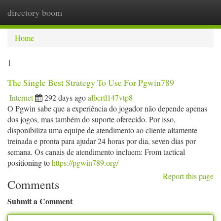
directory boom
Togg
navi
Home
1
The Single Best Strategy To Use For Pgwin789
Internet
292 days ago
albertl147vtp8
O Pgwin sabe que a experiência do jogador não depende apenas
dos jogos, mas também do suporte oferecido. Por isso,
disponibiliza uma equipe de atendimento ao cliente altamente
treinada e pronta para ajudar 24 horas por dia, seven dias por
semana. Os canais de atendimento incluem: From tactical
positioning to
https://pgwin789.org/
Report this page
Comments
Submit a Comment