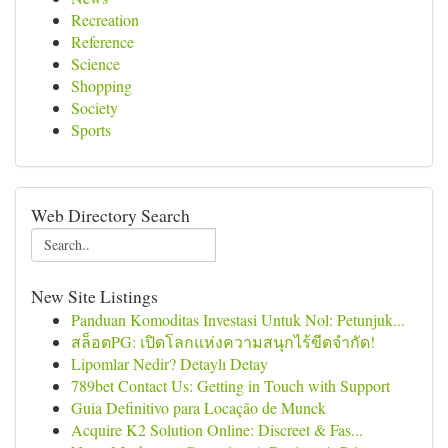
Recreation
Reference
Science
Shopping
Society
Sports
Web Directory Search
New Site Listings
Panduan Komoditas Investasi Untuk Nol: Petunjuk...
สล็อตPG: เปิดโลกแห่งความสนุกไร้ขีดจำกัด!
Lipomlar Nedir? Detaylı Detay
789bet Contact Us: Getting in Touch with Support
Guia Definitivo para Locação de Munck
Acquire K2 Solution Online: Discreet & Fas...