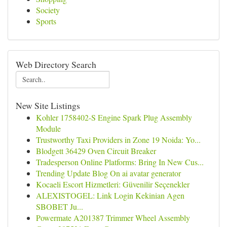
Society
Sports
Web Directory Search
New Site Listings
Kohler 1758402-S Engine Spark Plug Assembly
Module
Trustworthy Taxi Providers in Zone 19 Noida: Yo...
Blodgett 36429 Oven Circuit Breaker
Tradesperson Online Platforms: Bring In New Cus...
Trending Update Blog On ai avatar generator
Kocaeli Escort Hizmetleri: Güvenilir Seçenekler
ALEXISTOGEL: Link Login Kekinian Agen
SBOBET Ju...
Powermate A201387 Trimmer Wheel Assembly