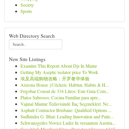
Society
Sports
Web Directory Search
New Site Listings
Examine This Report About Djs In Maine
Getting My Aseptic isolator price To Work
埃及高端购物攻略：开罗奢华体验
Arizona House {Crickets: Habitat, Habits & H...
Frigobar Consul de 334 Litros: Este Guia Com...
Platos Sabrosos: Cocina Familiar para apre...
Vajinal Mantar Tedavisinde İlaç Seçenekleri: Ne...
Asphalt Contractor Brisbane: Qualified Options ...
Sudhindra G. Bhat: Leading Innovation and Patie...
Schwanzgeiles Novice Luder In versautem Austria...