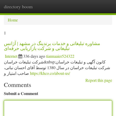
directory boom
Togg
navi
Home
1
مشاوره تبلیغاتی و خدمات برندینگ در مشهد | آژانس
تبلیغاتی و شرکت بازاریابی حرفه‌ای
Internet
336 days ago
tiannaaier524322
شرکت تبلیغات خراسان&nbsp;کانون آگهی و تبلیغات خراسان
شرکت تبلیغات خراسان در سال 1380 توسط آقای احسان نباتی،
صاحب امتیاز و
https://khco.co/about-us/
Report this page
Comments
Submit a Comment