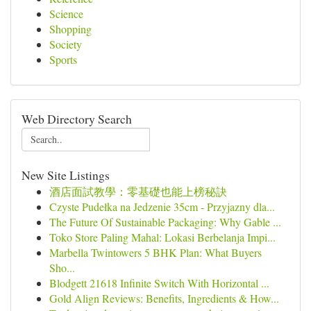
Science
Shopping
Society
Sports
Web Directory Search
New Site Listings
酒店面試教學：零基礎也能上榜秘訣
Czyste Pudełka na Jedzenie 35cm - Przyjazny dla...
The Future Of Sustainable Packaging: Why Gable ...
Toko Store Paling Mahal: Lokasi Berbelanja Impi...
Marbella Twintowers 5 BHK Plan: What Buyers
Sho...
Blodgett 21618 Infinite Switch With Horizontal ...
Gold Align Reviews: Benefits, Ingredients & How...