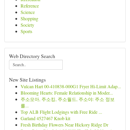
Reference
Science
Shopping
Society
Sports
Web Directory Search
New Site Listings
Vulcan Hart 00-410838-000G1 Fryer Hi-Limit Adap...
Blooming Hearts: Female Relationship in Moder...
주소모아, 주소킹, 주소월드, 주소야: 주소 정보
를...
Top ALB Flight Lodgings with Free Ride ...
Garland 4527467 Knob kit
Fresh Birthday Flowers Near Hickory Ridge Dr