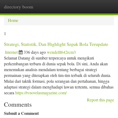
directory boom
Togg
navi
Home
1
Strategi, Statistik, Dan Highlight Sepak Bola Terupdate
Internet
336 days ago
wendelll642rcm3
Selamat Datang di sumber terpercaya untuk mengikuti
perkembangan terbaru di dunia sepak bola. Di sini, Anda akan
menemukan analisis mendalam tentang berbagai strategi
permainan yang diterapkan oleh tim-tim terbaik di seluruh dunia.
Mulai dari taktik formasi, pola serangan dan pertahanan, hingga
adaptasi strategi dalam menghadapi lawan tertentu, semua dibahas
secara
https://tvnovelasmagazine.com/
Report this page
Comments
Submit a Comment