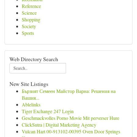
Reference
Science
Shopping
Society
Sports
Web Directory Search
New Site Listings
Бързият Семеен Майстор Варна: Решения на
Вашия...
Ablelinks
Tiger Exchange 247 Login
Geschmackvolles Porno Movie Mit perverser Hure
ClickSutra | Digital Marketing Agency
Vulcan Hart 00-913102-00395 Oven Door Springs