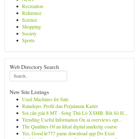
Recreation
Reference
Science
Shopping
Society
Sports
Web Directory Search
New Site Listings
Used Machines for Sale
Ratudepo: Profil dan Perjalanan Karier
Soi cầu giải 8 MT · Song Thủ Lô XSMB: Bắt Số H...
Trending Useful Information On ai overviews opt...
The Qualities Of an Ideal digital marketig course
Yes, Good Ie777 game download app Do Exist