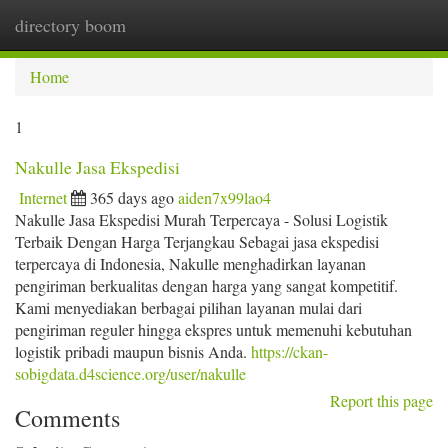
directory boom
Togg
navi
Home
1
Nakulle Jasa Ekspedisi
Internet
365 days ago
aiden7x99lao4
Nakulle Jasa Ekspedisi Murah Terpercaya - Solusi Logistik
Terbaik Dengan Harga Terjangkau Sebagai jasa ekspedisi
terpercaya di Indonesia, Nakulle menghadirkan layanan
pengiriman berkualitas dengan harga yang sangat kompetitif.
Kami menyediakan berbagai pilihan layanan mulai dari
pengiriman reguler hingga ekspres untuk memenuhi kebutuhan
logistik pribadi maupun bisnis Anda.
https://ckan-
sobigdata.d4science.org/user/nakulle
Report this page
Comments