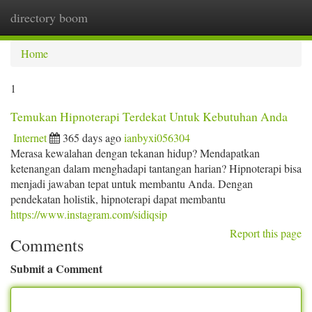
directory boom
Togg
navi
Home
1
Temukan Hipnoterapi Terdekat Untuk Kebutuhan Anda
Internet
365 days ago
ianbyxi056304
Merasa kewalahan dengan tekanan hidup? Mendapatkan
ketenangan dalam menghadapi tantangan harian? Hipnoterapi bisa
menjadi jawaban tepat untuk membantu Anda. Dengan
pendekatan holistik, hipnoterapi dapat membantu
https://www.instagram.com/sidiqsip
Report this page
Comments
Submit a Comment