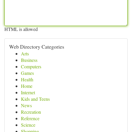
HTML is allowed
Web Directory Categories
Arts
Business
Computers
Games
Health
Home
Internet
Kids and Teens
News
Recreation
Reference
Science
Shopping