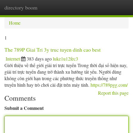
directory boom
Togg
navi
Home
1
The 789P Giai Tri 3y truc tuyen dinh cao best
Internet
383 days ago
luke1u12fec3
Giới thiệu về thế giới giải trí trực tuyến Trong thời đại số hiện nay,
giải trí trực tuyến đang trở thành xu hướng tất yếu. Người dùng
không còn giới hạn trong các phương thức truyền thống như
truyền hình hay trò chơi cài đặt trên máy tính.
https://789pgg.com/
Report this page
Comments
Submit a Comment