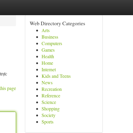
Web Directory Categories
Arts
Business
Computers
Games
Health
Home
Internet
trực
Kids and Teens
News
this page
Recreation
Reference
Science
Shopping
Society
Sports