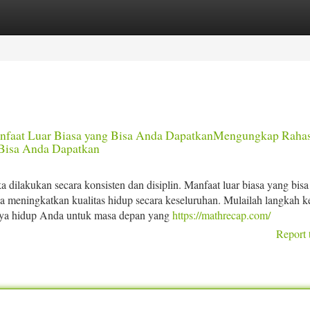
tegories
Register
Login
faat Luar Biasa yang Bisa Anda DapatkanMengungkap Rahas
 Bisa Anda Dapatkan
 dilakukan secara konsisten dan disiplin. Manfaat luar biasa yang bisa
uga meningkatkan kualitas hidup secara keseluruhan. Mulailah langkah ke
 gaya hidup Anda untuk masa depan yang
https://mathrecap.com/
Report 