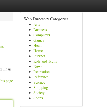
Web Directory Categories
Arts
Business
Computers
Games
Health
ia
Home
Internet
Kids and Teens
News
cil hari
Recreation
Reference
this page
Science
Shopping
Society
Sports