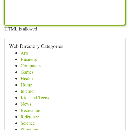
HTML is allowed
Web Directory Categories
Arts
Business
Computers
Games
Health
Home
Internet
Kids and Teens
News
Recreation
Reference
Science
Shopping