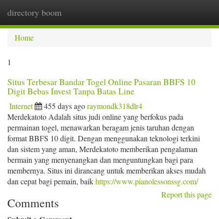
directory boom
Togg
navi
Home
1
Situs Terbesar Bandar Togel Online Pasaran BBFS 10
Digit Bebas Invest Tanpa Batas Line
Internet
455 days ago
raymondk318dlr4
Merdekatoto Adalah situs judi online yang berfokus pada
permainan togel, menawarkan beragam jenis taruhan dengan
format BBFS 10 digit. Dengan menggunakan teknologi terkini
dan sistem yang aman, Merdekatoto memberikan pengalaman
bermain yang menyenangkan dan menguntungkan bagi para
membernya. Situs ini dirancang untuk memberikan akses mudah
dan cepat bagi pemain, baik
https://www.pianolessonssg.com/
Report this page
Comments