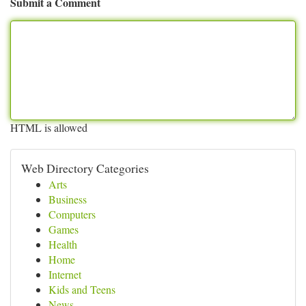
Submit a Comment
HTML is allowed
Web Directory Categories
Arts
Business
Computers
Games
Health
Home
Internet
Kids and Teens
News