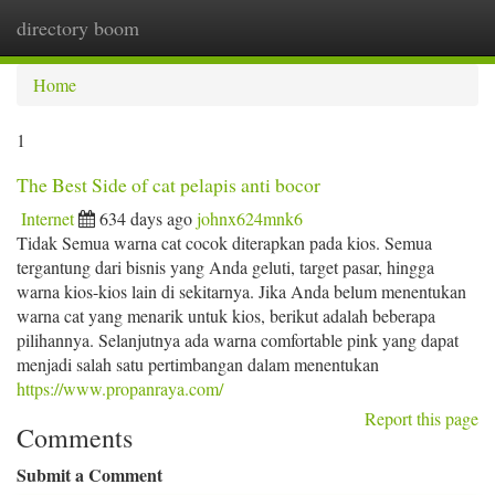
directory boom
Togg
navi
Home
1
The Best Side of cat pelapis anti bocor
Internet
634 days ago
johnx624mnk6
Tidak Semua warna cat cocok diterapkan pada kios. Semua
tergantung dari bisnis yang Anda geluti, target pasar, hingga
warna kios-kios lain di sekitarnya. Jika Anda belum menentukan
warna cat yang menarik untuk kios, berikut adalah beberapa
pilihannya. Selanjutnya ada warna comfortable pink yang dapat
menjadi salah satu pertimbangan dalam menentukan
https://www.propanraya.com/
Report this page
Comments
Submit a Comment