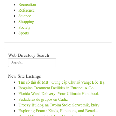
Recreation
Reference
Science
Shopping
Society
Sports
Web Directory Search
New Site Listings
Tìm số thủ đề MB · Cung cấp Chữ số Vàng: Bốc Bạ...
Ibogaine Treatment Facilities in Europe: A Co...
Florida Weed Delivery: Your Ultimate Handbook
Sudaderas de grupos en Cádiz
Uroczy Buldog na Twoim Stole: Serwetnik, który ...
Exploring Foam : Kinds, Functions, and Benef...