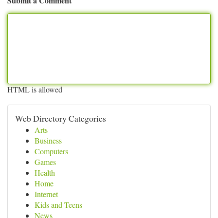
Submit a Comment
HTML is allowed
Web Directory Categories
Arts
Business
Computers
Games
Health
Home
Internet
Kids and Teens
News