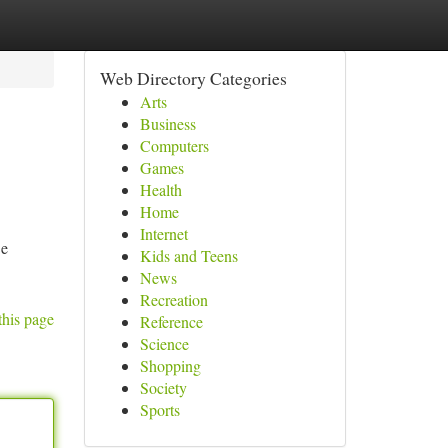
Web Directory Categories
Arts
Business
Computers
Games
Health
Home
Internet
Ce
Kids and Teens
News
Recreation
this page
Reference
Science
Shopping
Society
Sports