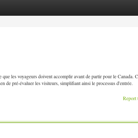
tegories
Register
Login
 que les voyageurs doivent accomplir avant de partir pour le Canada. 
e pré-évaluer les visiteurs, simplifiant ainsi le processus d'entrée.
Report 