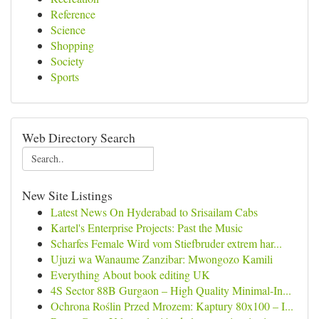
Reference
Science
Shopping
Society
Sports
Web Directory Search
New Site Listings
Latest News On Hyderabad to Srisailam Cabs
Kartel's Enterprise Projects: Past the Music
Scharfes Female Wird vom Stiefbruder extrem har...
Ujuzi wa Wanaume Zanzibar: Mwongozo Kamili
Everything About book editing UK
4S Sector 88B Gurgaon – High Quality Minimal-In...
Ochrona Roślin Przed Mrozem: Kaptury 80x100 – I...