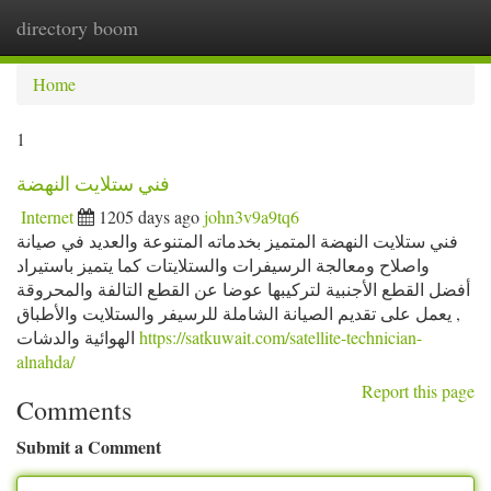
directory boom
Togg
navi
Home
1
فني ستلايت النهضة
Internet
1205 days ago
john3v9a9tq6
فني ستلايت النهضة المتميز بخدماته المتنوعة والعديد في صيانة
واصلاح ومعالجة الرسيفرات والستلايتات كما يتميز باستيراد
أفضل القطع الأجنبية لتركيبها عوضا عن القطع التالفة والمحروقة
, يعمل على تقديم الصيانة الشاملة للرسيفر والستلايت والأطباق
الهوائية والدشات
https://satkuwait.com/satellite-technician-
alnahda/
Report this page
Comments
Submit a Comment