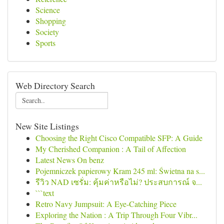
Science
Shopping
Society
Sports
Web Directory Search
New Site Listings
Choosing the Right Cisco Compatible SFP: A Guide
My Cherished Companion : A Tail of Affection
Latest News On benz
Pojemniczek papierowy Kram 245 ml: Świetna na s...
รีวิว NAD เซรั่ม: คุ้มค่าหรือไม่? ประสบการณ์ จ...
```text
Retro Navy Jumpsuit: A Eye-Catching Piece
Exploring the Nation : A Trip Through Four Vibr...